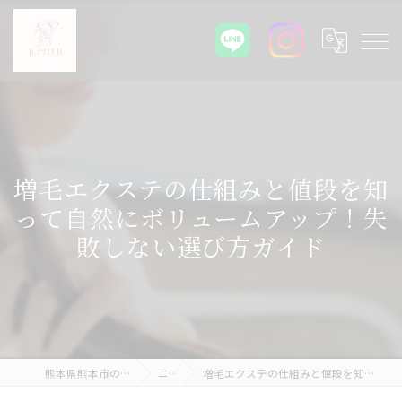
増毛エクステの仕組みと値段を知
って自然にボリュームアップ！失
敗しない選び方ガイド
熊本県熊本市のエクステ専門店ならJupiter
ニュース
増毛エクステの仕組みと値段を知って自然にボリュームアップ！失敗しない選び方ガイド