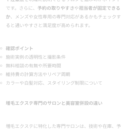
です。さらに、
予約の取りやすさ
や
担当者が固定できる
か
、メンズや女性専用の専門対応があるかもチェックす
ると通いやすさと満足度が高められます。
確認ポイント
施術実例の透明性と撮影条件
無料相談の有無や所要時間
維持費の計算方法やリペア周期
カラーや白髪対応、スタイリング制限について
増毛エクステ専門のサロンと美容室併設の違い
増毛エクステに特化した専門サロンは、技術や在庫、予