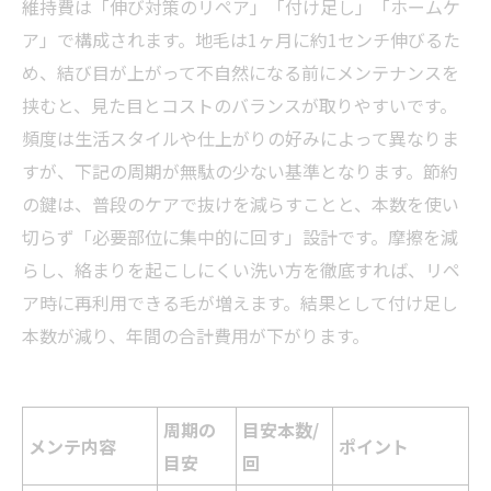
維持費は「伸び対策のリペア」「付け足し」「ホームケ
ア」で構成されます。地毛は1ヶ月に約1センチ伸びるた
め、結び目が上がって不自然になる前にメンテナンスを
挟むと、見た目とコストのバランスが取りやすいです。
頻度は生活スタイルや仕上がりの好みによって異なりま
すが、下記の周期が無駄の少ない基準となります。節約
の鍵は、普段のケアで抜けを減らすことと、本数を使い
切らず「必要部位に集中的に回す」設計です。摩擦を減
らし、絡まりを起こしにくい洗い方を徹底すれば、リペ
ア時に再利用できる毛が増えます。結果として付け足し
本数が減り、年間の合計費用が下がります。
周期の
目安本数/
メンテ内容
ポイント
目安
回