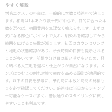
やすく解説
増毛エクステの料金は、一般的に本数と技術料で決まり
ます。相場は1本あたり数十円が中心で、目的に合った本
数を選べば、初回費用を無理なく抑えられます。まずは
気になる部位にポイントで入れ、馴染みを確認してから
範囲を広げると失敗が減ります。初回はカウンセリング
と地毛の状態確認があり、所要時間の目安も提示される
ことが多いです。前髪や分け目は細い毛が多いため、軽
く結べる人工毛を選ぶと仕上がりが自然になります。メ
ンズはつむじの割れ対策で密度を高める設計が効果的で
す。以下の目安を参考に、予約時に本数と時間の見積も
りを必ず確認してください。施術後は当日からシャンプ
ー可能なケースが多く、普段通りのスタイリングに戻し
やすいことも利点です。