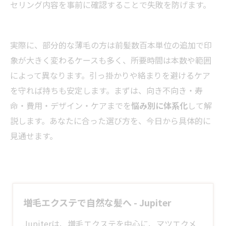
セリング内容を事前に確認することで失敗を防げます。
実際に、部分的な薄毛の方は前髪数百本単位の追加で印
象が大きく変わるケースも多く、所要時間は本数や範囲
によって異なります。引っ掛かりや絡まりを避けるケア
を守れば持ちも安定します。まずは、向き不向き・寿
命・費用・デザイン・ケアまでを
悩み別に体系化
して解
説します。あなたに合った選び方を、今日から具体的に
見通せます。
増毛エクステで自然な髪へ - Jupiter
Jupiterは、
増毛エクステ
を中心に、マツエクメ