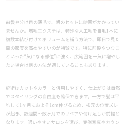
前髪や分け目の薄毛で、朝のセットに時間がかかってい
ませんか。増毛エクステは、特殊な人工毛を自毛1本に
複数本結び付けてボリュームを補う方法で、即日で見た
目の密度を高めやすいのが特徴です。特に前髪やつむじ
といった“気になる部位”に強く、広範囲を一気に増やし
たい場合は別の方法が適していることもあります。
施術はカットやカラーと併用しやすく、仕上がりは自然
でスタイリングの自由度も確保できます。一方で髪は平
均して1ヶ月におよそ1cm伸びるため、根元の位置ズレ
が起き、数週間〜数ヶ月でのリペアや付け足しが前提と
なります。通いやすいサロンを選び、実例写真やカウン