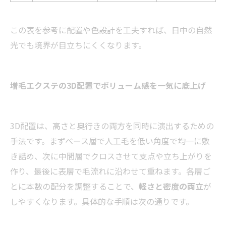
この表を参考に配置や色設計を工夫すれば、日中の自然
光でも境界が目立ちにくくなります。
増毛エクステの3D配置でボリューム感を一気に底上げ
3D配置は、高さと奥行きの両方を同時に演出するための
手法です。まずベース層で人工毛を低い角度で均一に敷
き詰め、次に中間層でクロスさせて支点や立ち上がりを
作り、最後に表層で毛流れに沿わせて重ねます。各層ご
とに本数の配分を調整することで、
軽さと密度の両立
が
しやすくなります。具体的な手順は次の通りです。