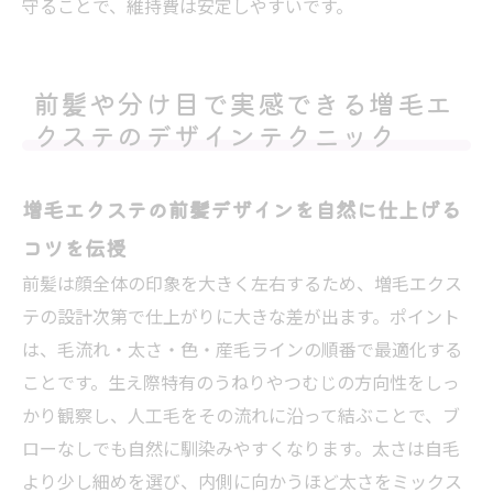
守ることで、維持費は安定しやすいです。
前髪や分け目で実感できる増毛エ
クステのデザインテクニック
増毛エクステの前髪デザインを自然に仕上げる
コツを伝授
前髪は顔全体の印象を大きく左右するため、増毛エクス
テの設計次第で仕上がりに大きな差が出ます。ポイント
は、毛流れ・太さ・色・産毛ラインの順番で最適化する
ことです。生え際特有のうねりやつむじの方向性をしっ
かり観察し、人工毛をその流れに沿って結ぶことで、ブ
ローなしでも自然に馴染みやすくなります。太さは自毛
より少し細めを選び、内側に向かうほど太さをミックス