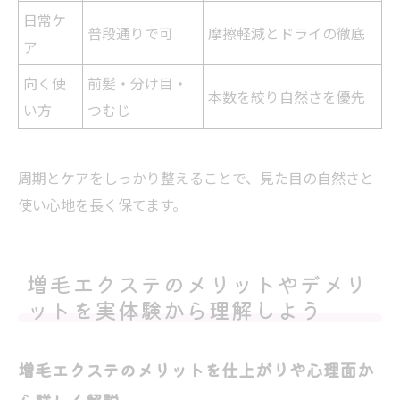
日常ケ
普段通りで可
摩擦軽減とドライの徹底
ア
向く使
前髪・分け目・
本数を絞り自然さを優先
い方
つむじ
周期とケアをしっかり整えることで、見た目の自然さと
使い心地を長く保てます。
増毛エクステのメリットやデメリ
ットを実体験から理解しよう
増毛エクステのメリットを仕上がりや心理面か