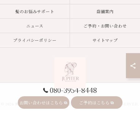
髪のお悩みサポート
店舗案内
ニュース
ご予約・お問い合わせ
プライバシーポリシー
サイトマップ
080-3954-8448
お問い合わせはこちら
ご予約はこちら
© 2026 熊本県熊本市のエクステ専門店ならJupiter ALL RIGHTS RESERVED.