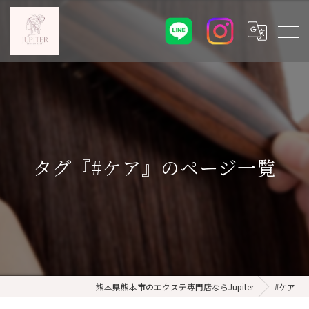
タグ『#ケア』のページ一覧
熊本県熊本市のエクステ専門店ならJupiter
#ケア