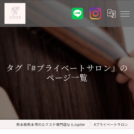
タグ『#プライベートサロン』の
ページ一覧
熊本県熊本市のエクステ専門店ならJupiter
#プライベートサロン