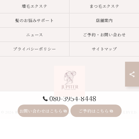
増毛エクステ
まつ毛エクステ
髪のお悩みサポート
店舗案内
ニュース
ご予約・お問い合わせ
プライバシーポリシー
サイトマップ
080-3954-8448
お問い合わせはこちら
ご予約はこちら
© 2026 熊本県熊本市のエクステ専門店ならJupiter ALL RIGHTS RESERVED.