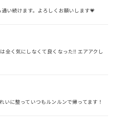
も通い続けます。よろしくお願いします💗
全く気にしなくて良くなった‼️ エアアクし
れいに整っていつもルンルンで帰ってます！