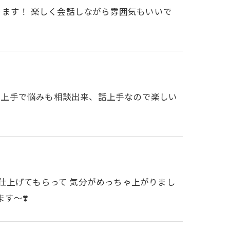
ります！ 楽しく会話しながら雰囲気もいいで
き上手で悩みも相談出来、話上手なので楽しい
仕上げてもらって 気分がめっちゃ上がりまし
す〜❣️