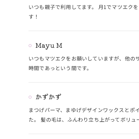
いつも親子で利用してます。 月1でマツエク
す！
Mayu M
いつもマツエクをお願いしていますが、他の
時間であっという間です。
かずかず
まつげパーマ、まゆげデザインワックスとポイ
た。 髪の毛は、ふんわり立ち上がってボリュー