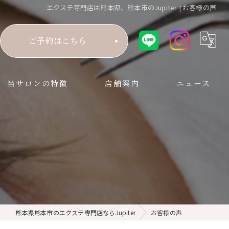
エクステ専門店は熊本県、熊本市のJupiter | お客様の声
ご予約はこちら
当サロンの特徴
店舗案内
ニュース
増毛エクステ
まつ毛エクステ
髪のお悩みサポート
熊本県熊本市のエクステ専門店ならJupiter
お客様の声