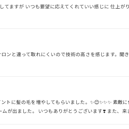
をしてますが いつも要望に応えてくれていい感じに 仕上が
ご予約・お問い合わせ
サロンと違って取れにくいので技術の高さを感じます。聞
ントに髪の毛を増やしてもらいました。✨😊✨✨✨ 素敵に
ムが出ました。 いつもありがとうございます❣️ また、来ま