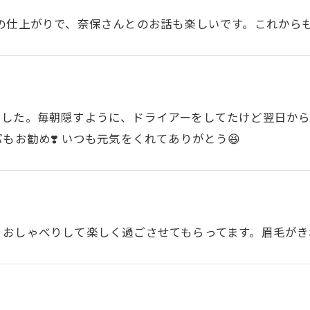
足の仕上がりで、奈保さんとのお話も楽しいです。これから
した。毎朝隠すように、ドライアーをしてたけど翌日からは
もお勧め❣️ いつも元気をくれてありがとう😆
！おしゃべりして楽しく過ごさせてもらってます。眉毛がき