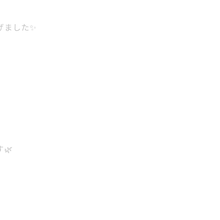
げました✨
🌿