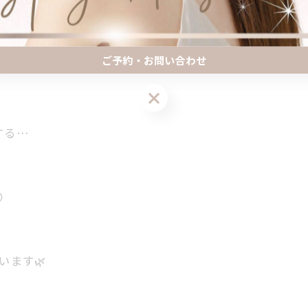
ご予約・お問い合わせ
ご予約・お問い合わせ
する…

います🌿