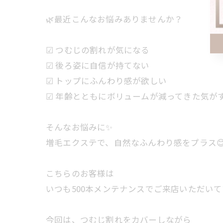
🌿最近こんなお悩みありませんか？
☑︎ つむじの割れが気になる
☑︎ 後ろ姿に自信が持てない
☑︎ トップにふんわり感が欲しい
☑︎ 年齢とともにボリュームが減ってきた気が
そんなお悩みに✨
増毛エクステで、自然なふんわり感をプラス
こちらのお客様は
いつも500本メンテナンスでご来店いただいて
今回は、つむじ割れをカバーしながら