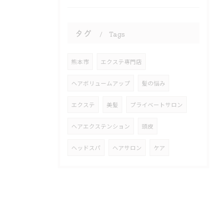
タグ
Tags
熊本市
エクステ専門店
ヘアボリュームアップ
髪の悩み
エクステ
美髪
プライベートサロン
ヘアエクステンション
頭皮
ヘッドスパ
ヘアサロン
ケア