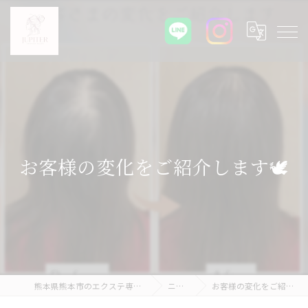
お客様の変化をご紹介します🕊
熊本県熊本市のエクステ専門店ならJupiter
ニュース
お客様の変化をご紹介します🕊