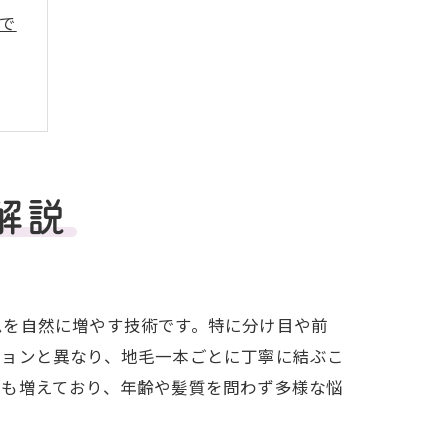
で
解説
ムを自然に増やす技術です。特に分け目や前
ションと異なり、地毛一本ごとに丁寧に結ぶこ
用も増えており、年齢や髪質を問わず多様な悩