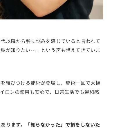
十代以降から髪に悩みを感じていると言われて
択肢が知りたい…』という声も増えてきていま
毛を結びつける施術が登場し、施術一回で大幅
アイロンの使用も安心で、日常生活でも違和感
もあります。
「知らなかった」で損をしないた