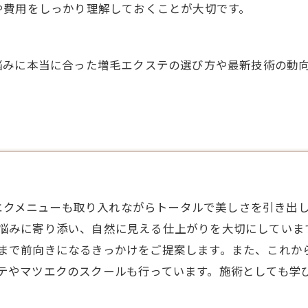
や費用をしっかり理解しておくことが大切です。
悩みに本当に合った増毛エクステの選び方や最新技術の動
エクメニューも取り入れながらトータルで美しさを引き出
悩みに寄り添い、自然に見える仕上がりを大切にしていま
まで前向きになるきっかけをご提案します。また、これか
テやマツエクのスクールも行っています。施術としても学