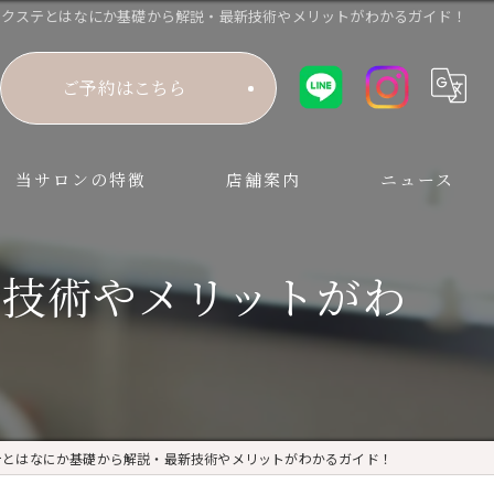
エクステとはなにか基礎から解説・最新技術やメリットがわかるガイド！
ご予約はこちら
当サロンの特徴
店舗案内
ニュース
増毛エクステ
新技術やメリットがわ
まつ毛エクステ
髪のお悩みサポート
テとはなにか基礎から解説・最新技術やメリットがわかるガイド！