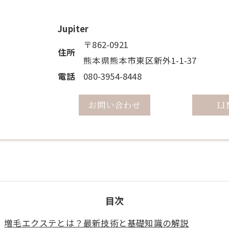
Jupiter
〒862-0921
住所
熊本県熊本市東区新外1-1-37
電話
080-3954-8448
お問い合わせ
LI
ご予約・お問い合わせ
ご予約・お問い合わせ
目次
増毛エクステとは？最新技術と基礎知識の解説