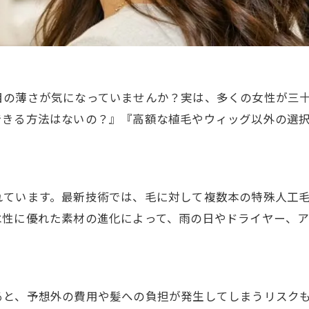
目の薄さが気になっていませんか？実は、多くの女性が三
できる方法はないの？』『高額な植毛やウィッグ以外の選
れています。最新技術では、毛に対して複数本の特殊人工
水性に優れた素材の進化によって、雨の日やドライヤー、
ると、予想外の費用や髪への負担が発生してしまうリスク